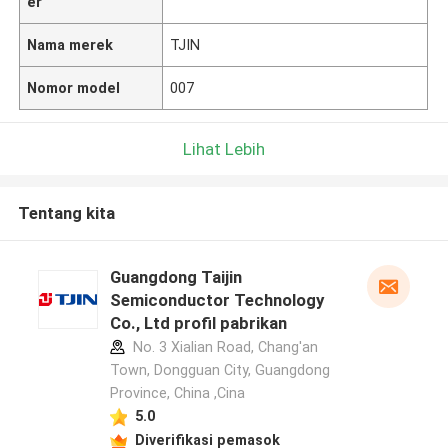
er
Nama merek
TJIN
Nomor model
007
Lihat Lebih
Tentang kita
Guangdong Taijin
Semiconductor Technology
Co., Ltd profil pabrikan
No. 3 Xialian Road, Chang'an
Town, Dongguan City, Guangdong
Province, China ,Cina
5.0
Diverifikasi pemasok