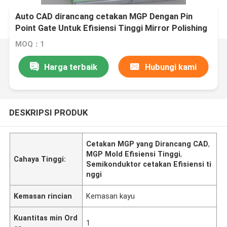
Auto CAD dirancang cetakan MGP Dengan Pin
Point Gate Untuk Efisiensi Tinggi Mirror Polishing
MOQ：1
Harga terbaik
Hubungi kami
DESKRIPSI PRODUK
Cetakan MGP yang Dirancang CAD
,
MGP Mold Efisiensi Tinggi
,
Cahaya Tinggi:
Semikonduktor cetakan Efisiensi ti
nggi
Kemasan rincian
Kemasan kayu
Kuantitas min Ord
1