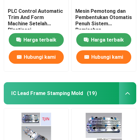
PLC Control Automatic
Mesin Pemotong dan
Trim And Form
Pembentukan Otomatis
Machine Setelah
Penuh Sistem
Plastisasi
Pemisahan
Pembentukan 1.5KW
Harga terbaik
Harga terbaik
Hubungi kami
Hubungi kami
IC Lead Frame Stamping Mold
(19)