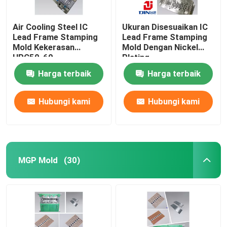
Air Cooling Steel IC
Ukuran Disesuaikan IC
Lead Frame Stamping
Lead Frame Stamping
Mold Kekerasan
Mold Dengan Nickel
HRC50-60
Plating
Harga terbaik
Harga terbaik
Hubungi kami
Hubungi kami
MGP Mold
(30)