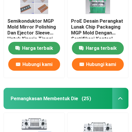
Semikonduktor MGP
ProE Desain Perangkat
Mold Mirror Polishing
Lunak Chip Packaging
Dan Ejector Sleeve
MGP Mold Dengan
Untuk Kinerja Tinggi
Sertifikasi Kontrol
ISO9001 2015
Harga terbaik
Harga terbaik
Hubungi kami
Hubungi kami
Pemangkasan Membentuk Die
(25)