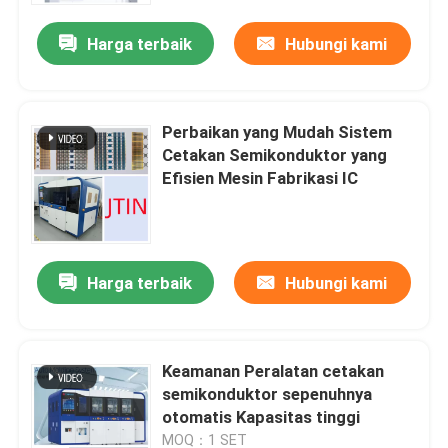
Harga terbaik
Hubungi kami
Perbaikan yang Mudah Sistem
Cetakan Semikonduktor yang
Efisien Mesin Fabrikasi IC
Harga terbaik
Hubungi kami
Rumah
Keamanan Peralatan cetakan
Produk
semikonduktor sepenuhnya
otomatis Kapasitas tinggi
Video
MOQ：1 SET