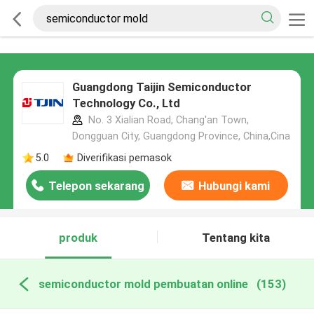
Guangdong Taijin Semiconductor
Technology Co., Ltd
No. 3 Xialian Road, Chang'an Town,
Dongguan City, Guangdong Province, China,Cina
5.0
Diverifikasi pemasok
Telepon sekarang
Hubungi kami
produk
Tentang kita
semiconductor mold pembuatan online
(153)